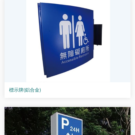
標示牌(鋁合金)