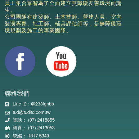
員工集合眾智為了全面建立無障礙友善環境而誕
生。
公司團隊有建築師、土木技師、營建人員、室內
裝潢專家、社工師、輔具評估師等，是無障礙環
境規劃及施工的專業團隊。
聯絡我們
Line ID：@233fgnbb
tud@tudltd.com.tw
電話： (07) 2418855
傳真： (07) 2413053
統編： 1317 5349