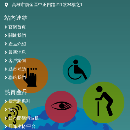
高雄市前金區中正四路211號24樓之1
站內連結
官網首頁
關於我們
產品介紹
最新消息
客戶案例
縣市補助
聯絡我們
熱賣產品
標示牌系列
扶手
日本蘭德斜坡板
昇降座椅/平台