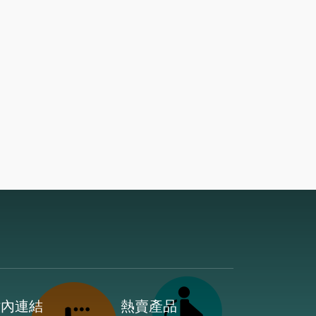
站內連結
熱賣產品