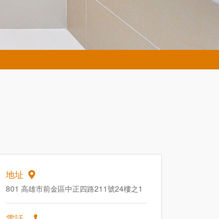
地址
801 高雄市前金區中正四路211號24樓之1
電話