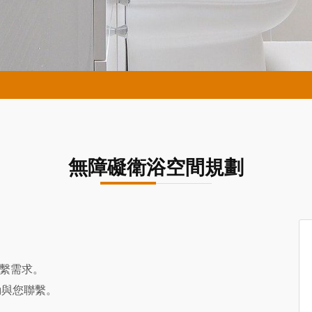
無障礙衛浴空間規劃
聯繫需求。
動與您聯繫。