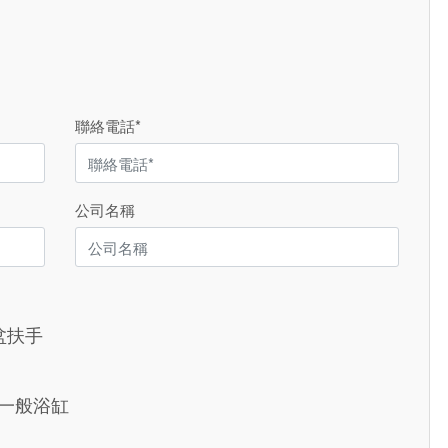
聯絡電話*
公司名稱
盆扶手
一般浴缸