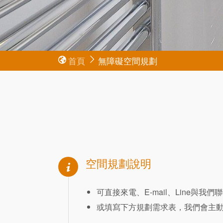
首頁
無障礙空間規劃
空間規劃說明
可直接來電、E-mail、Line與我們
或填寫下方規劃需求表，我們會主