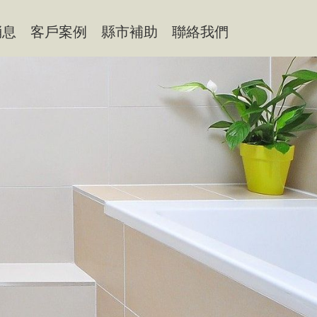
消息
客戶案例
縣市補助
聯絡我們