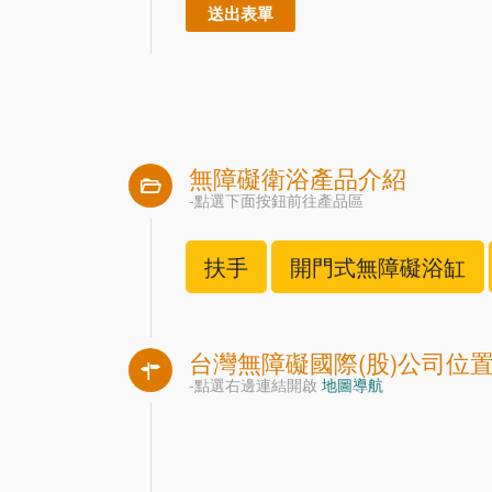
無障礙衛浴產品介紹
-點選下面按鈕前往產品區
扶手
開門式無障礙浴缸
台灣無障礙國際(股)公司位
-點選右邊連結開啟
地圖導航